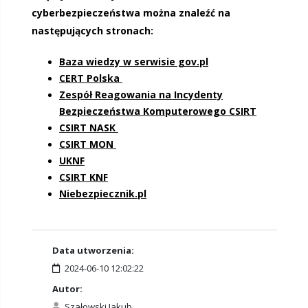
cyberbezpieczeństwa można znaleźć na
następujących stronach:
Baza wiedzy w serwisie gov.pl
CERT Polska
Zespół Reagowania na Incydenty
Bezpieczeństwa Komputerowego CSIRT
CSIRT NASK
CSIRT MON
UKNF
CSIRT KNF
Niebezpiecznik.pl
Data utworzenia:
2024-06-10 12:02:22
Autor:
Szałowski Jakub