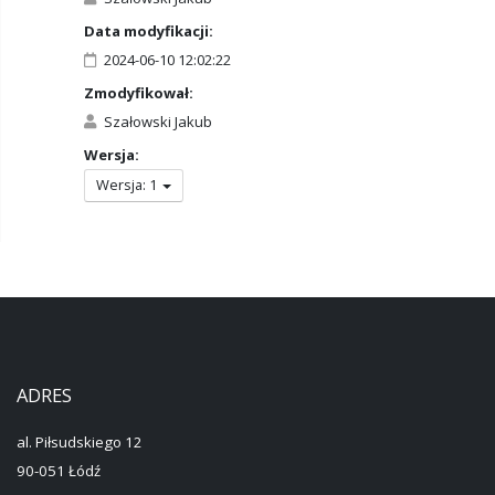
Data modyfikacji:
2024-06-10 12:02:22
Zmodyfikował:
Szałowski Jakub
Wersja:
Wersja: 1
ADRES
al. Piłsudskiego 12
90-051 Łódź