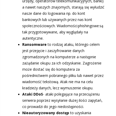
urzędy, operatorów telekomunikacyjnych, banki)
a nawet naszych znajomych, starają się wyłudzić
nasze dane do logowania np. do kont
bankowych lub używanych przez nas kont
społecznościowych. Wiadomości phishingowe są
tak przygotowywane, aby wyglądały na
autentyczne.
Ransomware
to rodzaj ataku, którego celem
jest przejęcie i zaszyfrowanie danych
zgromadzonych na komputerze a następnie
zażądanie okupu za ich odzyskanie. Zagrożenie
może dostać się do komputera za
pośrednictwem pobranego pliku lub nawet przez
wiadomość tekstową. Atak nie ma na celu
kradzieży danych, lecz wymuszenie okupu.
Ataki DDoS
- ataki polegające na przeciążeniu
serwera poprzez wysyłanie dużej ilości zapytań,
co prowadzi do jego niedostępności.
Nieautoryzowany dostęp
to uzyskania