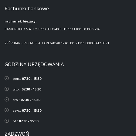
Rachunki bankowe
rachunek bieżący:
BANK PEKAO S.A. I O/Łódź 33 1240 3015 1111 0010 0303 9716
ZFŚS: BANK PEKAO S.A. I O/Łódź 40 1240 3015 1111 0000 3412 3371
GODZINY URZĘDOWANIA
pon.:
07:30 - 15:30
wto.:
07:30 - 15:30
śro.:
07:30 - 15:30
czw.:
07:30 - 15:30
pt.:
07:30 - 15:30
ZADZWOŃ