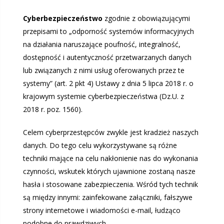
Cyberbezpieczeństwo
zgodnie z obowiązującymi
przepisami to „odporność systemów informacyjnych
na działania naruszające poufność, integralność,
dostępność i autentyczność przetwarzanych danych
lub związanych z nimi usług oferowanych przez te
systemy” (art. 2 pkt 4) Ustawy z dnia 5 lipca 2018 r. o
krajowym systemie cyberbezpieczeństwa (Dz.U. z
2018 r. poz. 1560).
Celem cyberprzestępców zwykle jest kradzież naszych
danych. Do tego celu wykorzystywane są różne
techniki mające na celu nakłonienie nas do wykonania
czynności, wskutek których ujawnione zostaną nasze
hasła i stosowane zabezpieczenia. Wśród tych technik
są między innymi: zainfekowane załączniki, fałszywe
strony internetowe i wiadomości e-mail, łudząco
podobne do prawdziwych.